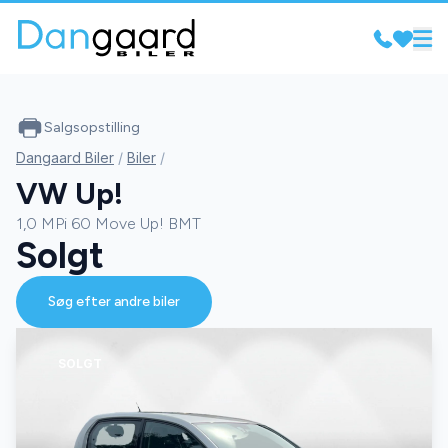
Salgsopstilling
Dangaard Biler
/
Biler
/
VW Up!
1,0 MPi 60 Move Up! BMT
Solgt
Søg efter andre biler
SOLGT