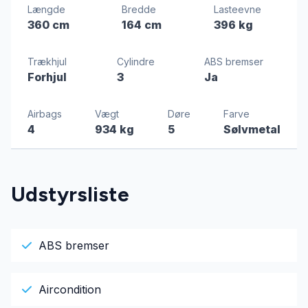
Længde
Bredde
Lasteevne
360 cm
164 cm
396 kg
Trækhjul
Cylindre
ABS bremser
Forhjul
3
Ja
Airbags
Vægt
Døre
Farve
4
934 kg
5
Sølvmetal
Udstyrsliste
ABS bremser
Aircondition