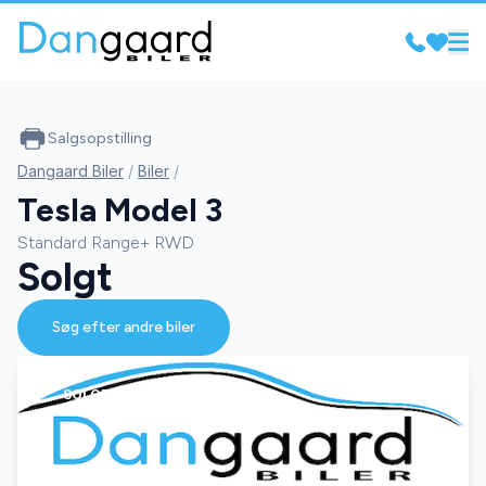
Salgsopstilling
Dangaard Biler
/
Biler
/
Tesla Model 3
Standard Range+ RWD
Solgt
Søg efter andre biler
SOLGT