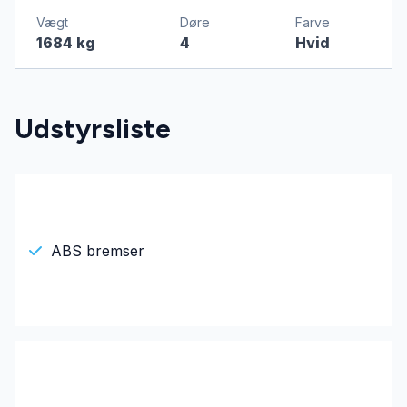
Vægt
Døre
Farve
1684 kg
4
Hvid
Udstyrsliste
ABS bremser