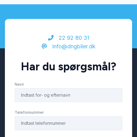
22 92 80 31
info@dngbiler.dk
Har du spørgsmål?
Navn
Telefonnummer