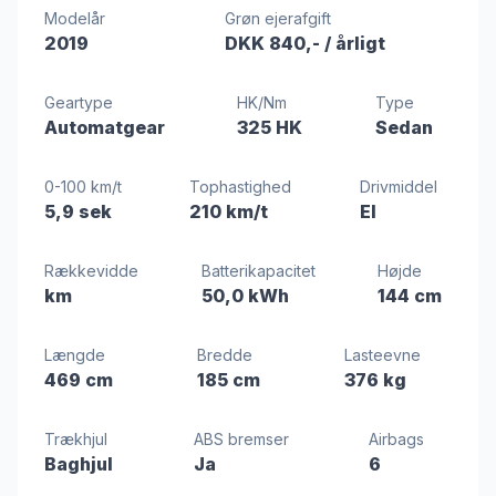
Modelår
Grøn ejerafgift
2019
DKK 840,-
/ årligt
Geartype
HK/Nm
Type
Automatgear
325 HK
Sedan
0-100 km/t
Tophastighed
Drivmiddel
5,9 sek
210 km/t
El
Rækkevidde
Batterikapacitet
Højde
km
50,0 kWh
144 cm
Længde
Bredde
Lasteevne
469 cm
185 cm
376 kg
Trækhjul
ABS bremser
Airbags
Baghjul
Ja
6