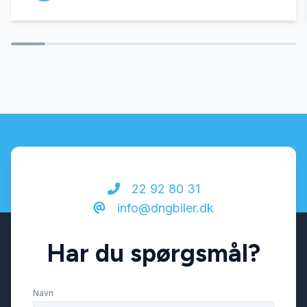
22 92 80 31
info@dngbiler.dk
Har du spørgsmål?
Navn