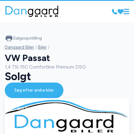
Salgsopstilling
Dangaard Biler
/
Biler
/
VW Passat
1,4 TSi 150 Comfortline Premium DSG
Solgt
Søg efter andre biler
SOLGT