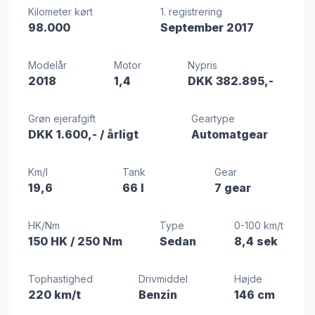
Kilometer kørt
1. registrering
98.000
September 2017
Modelår
Motor
Nypris
2018
1,4
DKK 382.895,-
Grøn ejerafgift
Geartype
DKK 1.600,-
/ årligt
Automatgear
Km/l
Tank
Gear
19,6
66 l
7 gear
HK/Nm
Type
0-100 km/t
150 HK
/ 250 Nm
Sedan
8,4 sek
Tophastighed
Drivmiddel
Højde
220 km/t
Benzin
146 cm