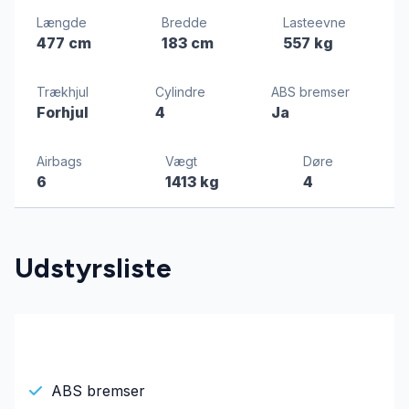
Længde
Bredde
Lasteevne
477 cm
183 cm
557 kg
Trækhjul
Cylindre
ABS bremser
Forhjul
4
Ja
Airbags
Vægt
Døre
6
1413 kg
4
Udstyrsliste
ABS bremser