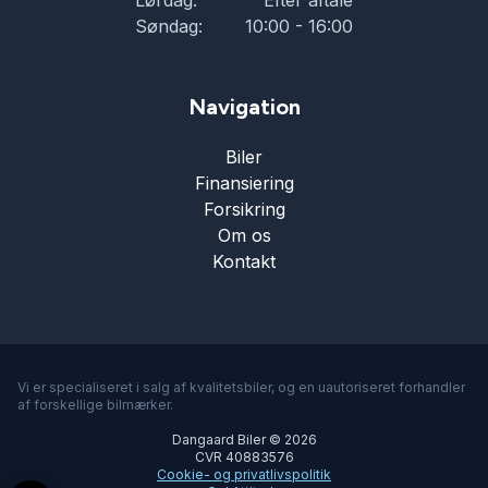
Lørdag:
Efter aftale
Søndag:
10:00 - 16:00
Navigation
Biler
Finansiering
Forsikring
Om os
Kontakt
Vi er specialiseret i salg af kvalitetsbiler, og en uautoriseret forhandler
af forskellige bilmærker.
Dangaard Biler © 2026
CVR 40883576
Cookie- og privatlivspolitik