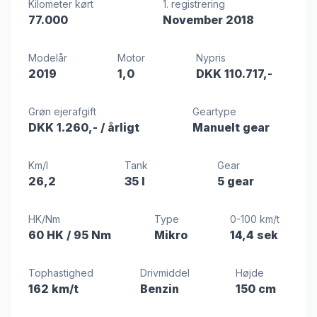
Kilometer kørt
1. registrering
77.000
November 2018
Modelår
Motor
Nypris
2019
1,0
DKK 110.717,-
Grøn ejerafgift
Geartype
DKK 1.260,-
/ årligt
Manuelt gear
Km/l
Tank
Gear
26,2
35 l
5 gear
HK/Nm
Type
0-100 km/t
60 HK
/ 95 Nm
Mikro
14,4 sek
Tophastighed
Drivmiddel
Højde
162 km/t
Benzin
150 cm