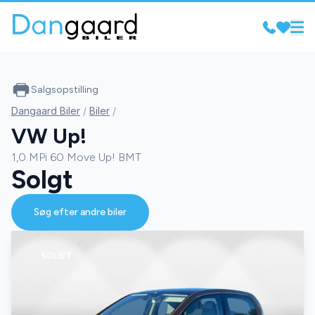
Salgsopstilling
Dangaard Biler
/
Biler
/
VW Up!
1,0 MPi 60 Move Up! BMT
Solgt
Søg efter andre biler
SOLGT