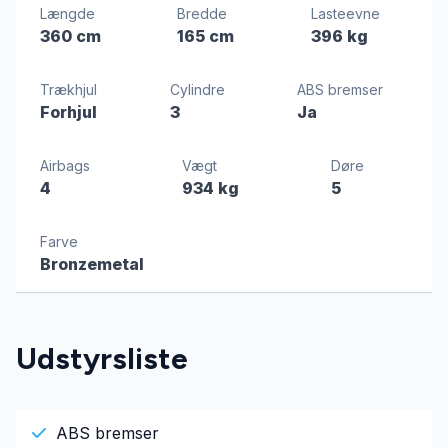
Længde
Bredde
Lasteevne
360 cm
165 cm
396 kg
Trækhjul
Cylindre
ABS bremser
Forhjul
3
Ja
Airbags
Vægt
Døre
4
934 kg
5
Farve
Bronzemetal
Udstyrsliste
ABS bremser