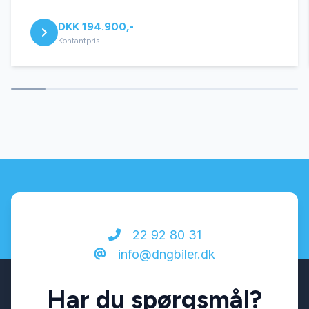
DKK 194.900,-
Sædevarme
Kontantpris
22 92 80 31
info@dngbiler.dk
Har du spørgsmål?