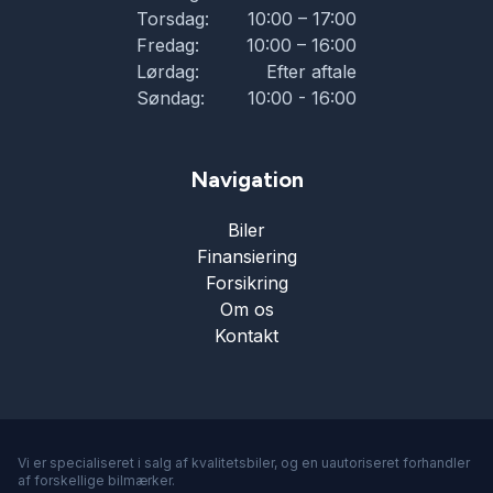
Torsdag:
10:00 – 17:00
Fredag:
10:00 – 16:00
Lørdag:
Efter aftale
Søndag:
10:00 - 16:00
Navigation
Biler
Finansiering
Forsikring
Om os
Kontakt
Vi er specialiseret i salg af kvalitetsbiler, og en uautoriseret forhandler
af forskellige bilmærker.